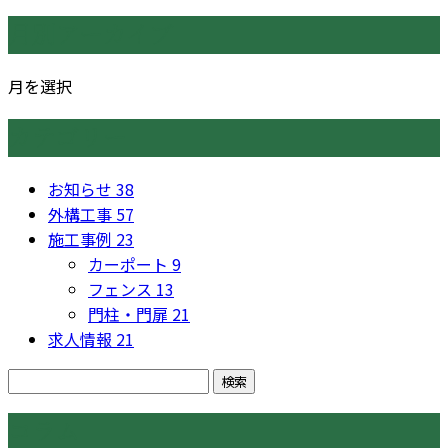
月別アーカイブ
月を選択
カテゴリー
お知らせ
38
外構工事
57
施工事例
23
カーポート
9
フェンス
13
門柱・門扉
21
求人情報
21
コラム