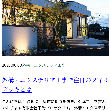
2023.06.08
外構・エクステリア工事
外構・エクステリア工事で注目のタイル
デッキとは
こんにちは！ 愛知県西尾市に拠点を置き、外構工事を営ん
でおります有限会社栄光ブロックです。 外溝・エクステリ