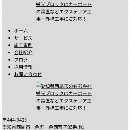
ホーム
サービス
施工事例
会社紹介
ブログ
採用情報
お問い合わせ
〒444-0423
愛知県西尾市一色町一色西荒子85番地1