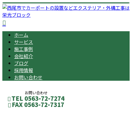
ホーム
サービス
施工事例
会社紹介
ブログ
採用情報
お問い合わせ
お問い合わせ
TEL 0563-72-7274
FAX 0563-72-7317
2024年 12月
メールフォーム