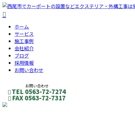
ホーム
サービス
施工事例
会社紹介
ブログ
採用情報
お問い合わせ
お問い合わせ
TEL 0563-72-7274
FAX 0563-72-7317
メールフォーム
コラム