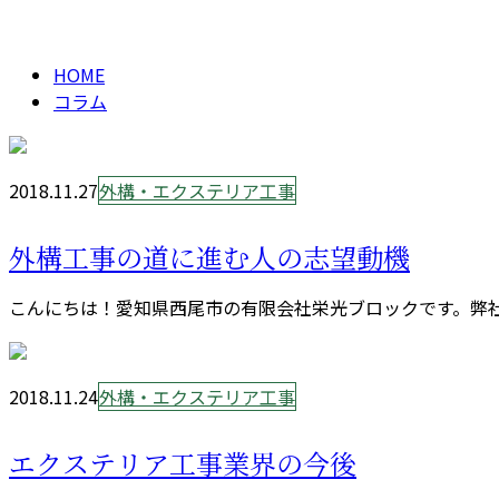
column
HOME
コラム
2018.11.27
外構・エクステリア工事
外構工事の道に進む人の志望動機
こんにちは！愛知県西尾市の有限会社栄光ブロックです。弊社
2018.11.24
外構・エクステリア工事
エクステリア工事業界の今後