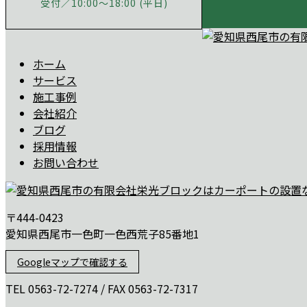
受付／10:00～18:00 (平日)
ホーム
サービス
施工事例
会社紹介
ブログ
採用情報
お問い合わせ
〒444-0423
愛知県西尾市一色町一色西荒子85番地1
Googleマップで確認する
TEL 0563-72-7274 / FAX 0563-72-7317