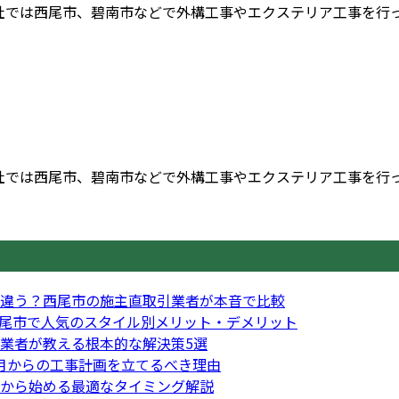
では西尾市、碧南市などで外構工事やエクステリア工事を行ってい
では西尾市、碧南市などで外構工事やエクステリア工事を行ってい
違う？西尾市の施主直取引業者が本音で比較
尾市で人気のスタイル別メリット・デメリット
業者が教える根本的な解決策5選
月からの工事計画を立てるべき理由
から始める最適なタイミング解説