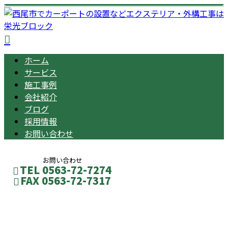
ホーム
サービス
施工事例
会社紹介
ブログ
採用情報
お問い合わせ
お問い合わせ
TEL 0563-72-7274
FAX 0563-72-7317
BLOG
メールフォーム