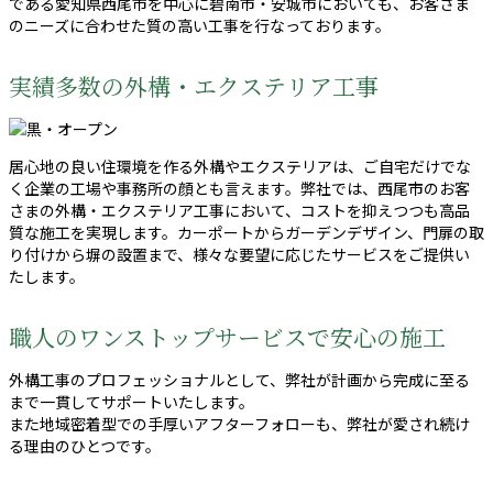
である愛知県西尾市を中心に碧南市・安城市においても、お客さま
のニーズに合わせた質の高い工事を行なっております。
実績多数の外構・エクステリア工事
居心地の良い住環境を作る外構やエクステリアは、ご自宅だけでな
く企業の工場や事務所の顔とも言えます。弊社では、西尾市のお客
さまの外構・エクステリア工事において、コストを抑えつつも高品
質な施工を実現します。カーポートからガーデンデザイン、門扉の取
り付けから塀の設置まで、様々な要望に応じたサービスをご提供い
たします。
職人のワンストップサービスで安心の施工
外構工事のプロフェッショナルとして、弊社が計画から完成に至る
まで一貫してサポートいたします。
また地域密着型での手厚いアフターフォローも、弊社が愛され続け
る理由のひとつです。