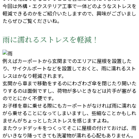
今回は外構・エクステリア工事で一体どのようなストレスを
軽減できるのかをご紹介いたしますので、興味がございまし
たらぜひご覧くださいね。
雨に濡れるストレスを軽減！
例えばカーポートから玄関までのエリアに屋根を設置した
り、サイクルポートなどを設置しておくと、雨に濡れるスト
レスはかなり軽減されます。
玄関から車まで移動をするのにわざわざ傘を閉じたり開いた
りするのは面倒ですし、荷物が多いときなどは片手が塞がる
のでとにかく不便です。
お子様を車に乗せる際にもカーポートがなければ雨に濡れな
がら乗せることになってしまいますし、些細なことかもしれ
ませんがちょっとしたストレスを感じますよね。
またウッドデッキをつくってそこに屋根の付けておけば、雨
がいきなり降ってきても洗濯物が濡れる心配もありません。