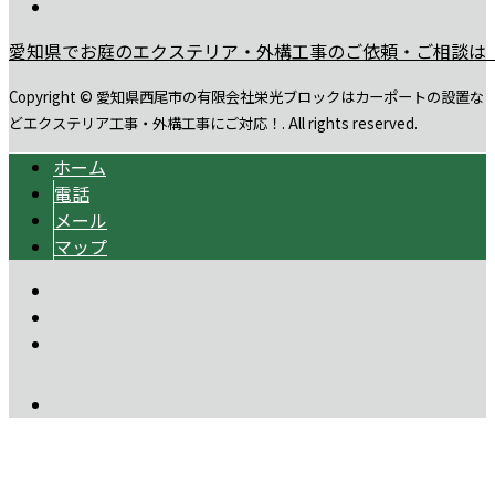
愛知県でお庭のエクステリア・外構工事のご依頼・ご相談は
Copyright © 愛知県西尾市の有限会社栄光ブロックはカーポートの設置な
どエクステリア工事・外構工事にご対応！. All rights reserved.
ホーム
電話
メール
マップ