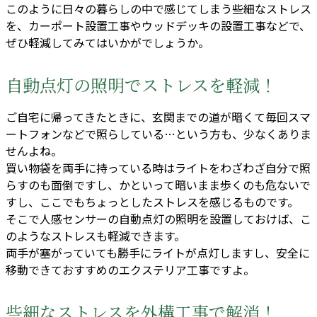
このように日々の暮らしの中で感じてしまう些細なストレス
を、カーポート設置工事やウッドデッキの設置工事などで、
ぜひ軽減してみてはいかがでしょうか。
自動点灯の照明でストレスを軽減！
ご自宅に帰ってきたときに、玄関までの道が暗くて毎回スマ
ートフォンなどで照らしている…という方も、少なくありま
せんよね。
買い物袋を両手に持っている時はライトをわざわざ自分で照
らすのも面倒ですし、かといって暗いまま歩くのも危ないで
すし、ここでもちょっとしたストレスを感じるものです。
そこで人感センサーの自動点灯の照明を設置しておけば、こ
のようなストレスも軽減できます。
両手が塞がっていても勝手にライトが点灯しますし、安全に
移動できておすすめのエクステリア工事ですよ。
些細なストレスを外構工事で解消！