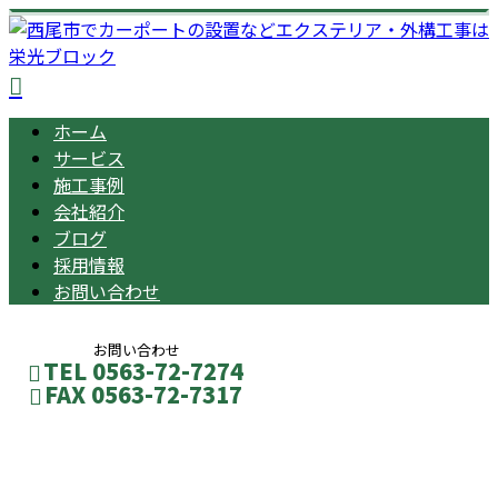
ホーム
サービス
施工事例
会社紹介
ブログ
採用情報
お問い合わせ
お問い合わせ
TEL 0563-72-7274
FAX 0563-72-7317
コラム
メールフォーム