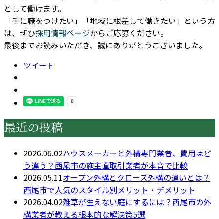
として働けます。
「手に職をつけたい」「地域に根差して働きたい」という方
は、ぜひ
採用情報ページ
からご応募ください。
最後までお読みいただき、誠にありがとうございました。
ツイート
最近の投稿
2026.06.02
ハウスメーカーと外構専門業者、費用はど
う違う？西尾市の施主直取引業者が本音で比較
2026.05.11
オープン外構とクローズ外構の違いとは？
西尾市で人気のスタイル別メリット・デメリット
2026.04.02
雑草が生えない庭にするには？西尾市の外
構業者が教える根本的な解決策5選