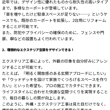
近年では、デザイン性に優れたものから耐久性の高いタイプ
まで、多様なカーポートが登場しています。
「車を増やしたけど駐車スペースが足りない……」というケ
ースでも、既存のカーポートを拡張し、2台用にリフォーム
することが可能です。
また、防犯やプライバシーの確保のために、フェンスや門
扉、塀などの設置もよく行われています。
2．理想的なエクステリア空間をデザインできる！
エクステリア工事によって、外観の印象を自分好みにアレン
ジすることが可能です。
たとえば、「明るく開放感のある玄関アプローチにしたい」
や「ウッドデッキを設けて家族でくつろげるスペースを作り
たい」といった希望も、プロの施工でカタチにできます。
ライフスタイルに合わせた快適な空間づくりを実現すること
で、毎日の暮らしの質が向上します。
このように、外構・エクステリア工事は見た目だけでなく、
機能性や安全性の向上にもつながる重要な工事です。