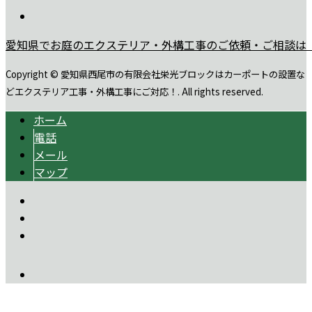
愛知県でお庭のエクステリア・外構工事のご依頼・ご相談は
Copyright © 愛知県西尾市の有限会社栄光ブロックはカーポートの設置な
どエクステリア工事・外構工事にご対応！. All rights reserved.
ホーム
電話
メール
マップ