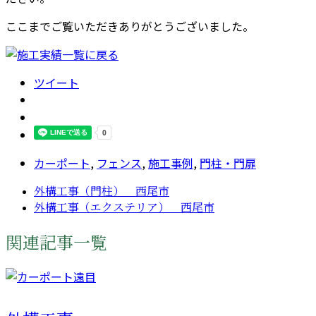
ここまでご覧いただきありがとうございました。
ツイート
カーポート
,
フェンス
,
施工事例
,
門柱・門扉
外構工事（門柱） 西尾市
外構工事（エクステリア） 西尾市
関連記事一覧