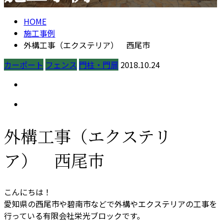
HOME
施工事例
外構工事（エクステリア） 西尾市
カーポート
フェンス
門柱・門扉
2018.10.24
外構工事（エクステリ
ア） 西尾市
こんにちは！
愛知県の西尾市や碧南市などで外構やエクステリアの工事を
行っている有限会社栄光ブロックです。