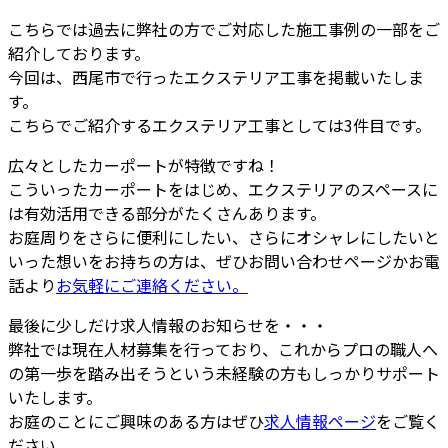
こちらでは過去に弊社の方でご対応した施工事例の一部をご
紹介しております。
今回は、西尾市で行ったエクステリア工事を掲載いたしま
す。
こちらでご紹介するエクステリア工事としては3件目です。
広々としたカーポートが特徴ですね！
こういったカーポートをはじめ、エクステリアのスペースに
は有効活用できる部分がたくさんあります。
お庭周りをさらに便利にしたい、さらにオシャレにしたいと
いった想いをお持ちの方は、ぜひお問い合わせページかお電
話より
お気軽にご連絡ください。
最後に少しだけ求人情報のお知らせを・・・
弊社では現在人材募集を行っており、これからプロの職人へ
の第一歩を踏み出そうという未経験の方もしっかりサポート
いたします。
お庭のことにご興味のある方はぜひ
求人情報ページ
をご覧く
ださい。