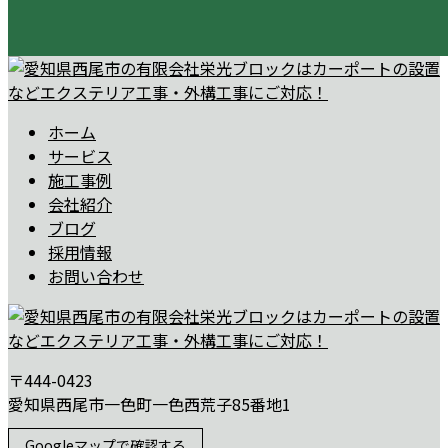
ホーム
サービス
施工事例
会社紹介
ブログ
採用情報
お問い合わせ
〒444-0423
愛知県西尾市一色町一色西荒子85番地1
Googleマップで確認する