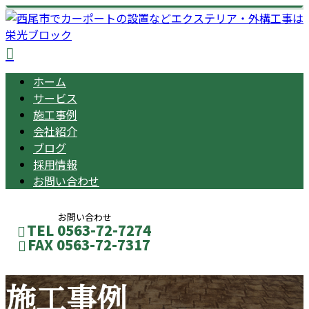
ホーム
サービス
施工事例
会社紹介
ブログ
採用情報
お問い合わせ
お問い合わせ
TEL 0563-72-7274
FAX 0563-72-7317
施工事例
メールフォーム